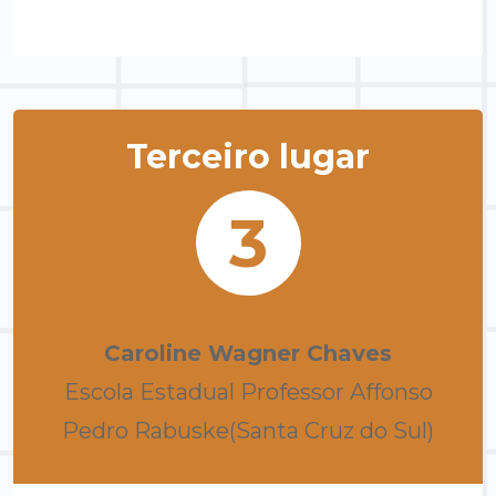
Terceiro lugar
3
Caroline Wagner Chaves
Escola Estadual Professor Affonso
Pedro Rabuske(Santa Cruz do Sul)