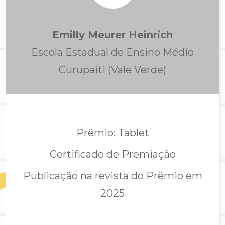
Emilly Meurer Heinrich
Escola Estadual de Ensino Médio
Curupaiti (Vale Verde)
Prêmio: Tablet
Certificado de Premiação
Publicação na revista do Prêmio em
2025