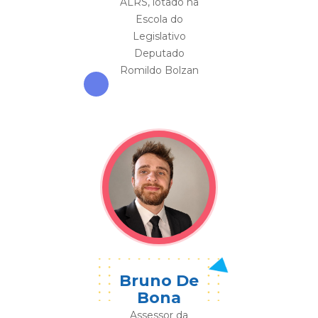
ALRS, lotado na
Escola do
Legislativo
Deputado
Romildo Bolzan
Bruno De
Bona
Assessor da