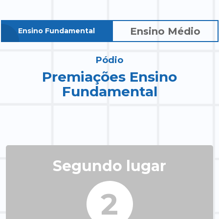
Ensino Médio
Ensino Fundamental
Pódio
Premiações Ensino
Fundamental
Segundo lugar
2