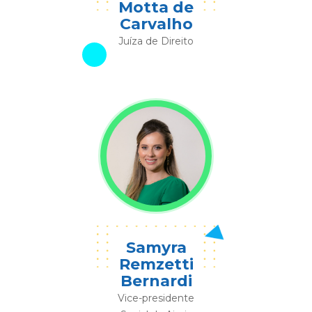
Motta de
Carvalho
Juíza de Direito
Samyra
Remzetti
Bernardi
Vice-presidente